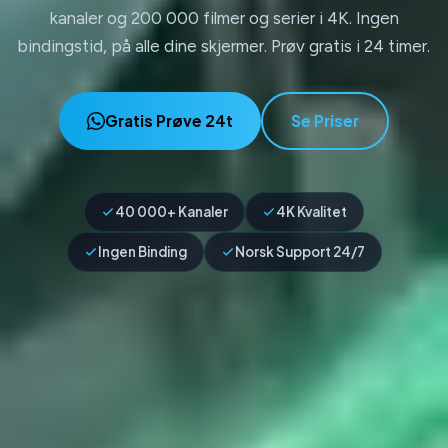
kanaler og 200 000 filmer og serier i 4K. Ingen
bindingstid, på alle dine skjermer. Prøv gratis i 24 timer.
Gratis Prøve 24t
Se Priser
40 000+ Kanaler
4K Kvalitet
Ingen Binding
Norsk Support 24/7