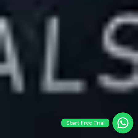
Start Free Trial